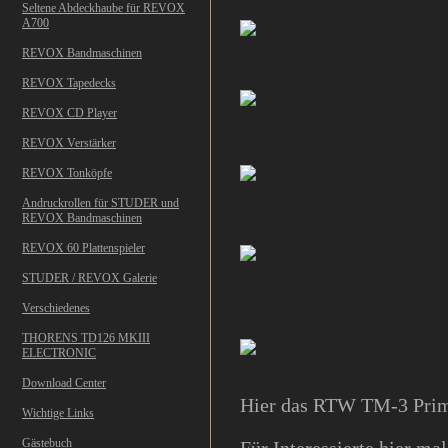
Seltene Abdeckhaube für REVOX
A700
REVOX Bandmaschinen
REVOX Tapedecks
REVOX CD Player
REVOX Verstärker
REVOX Tonköpfe
Andruckrollen für STUDER und
REVOX Bandmaschinen
REVOX 60 Plattenspieler
STUDER / REVOX Galerie
Verschiedenes
THORENS TD126 MKIII
ELECTRONIC
Download Center
Hier das RTW TM-3 Primus
Wichtige Links
Gästebuch