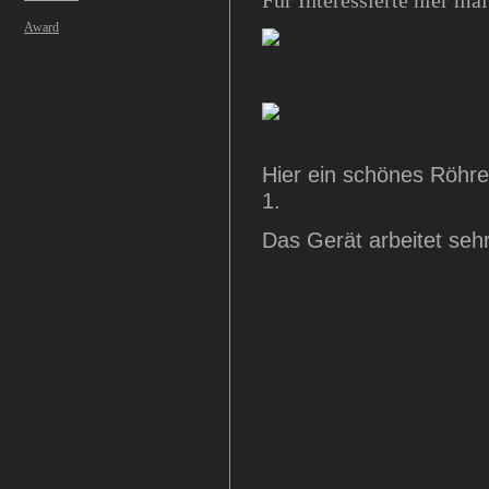
Für Interessierte hier 
Award
Hier ein schönes Röhr
1.
Das Gerät arbeitet seh