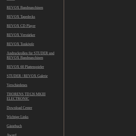
REVOX Bandmaschinen
REVOX Tapedecks
REVOX CD Player
REVOX Verstärker
REVOX Tonköpfe
Andruckrollen für STUDER und
REVOX Bandmaschinen
REVOX 60 Plattenspieler
STUDER / REVOX Galerie
Verschiedenes
THORENS TD126 MKIII
ELECTRONIC
Download Center
Wichtige Links
Gästebuch
Award