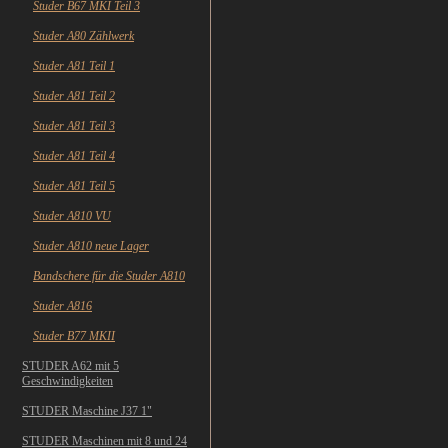
Studer B67 MKI Teil 3
Studer A80 Zählwerk
Studer A81 Teil 1
Studer A81 Teil 2
Studer A81 Teil 3
Studer A81 Teil 4
Studer A81 Teil 5
Studer A810 VU
Studer A810 neue Lager
Bandschere für die Studer A810
Studer A816
Studer B77 MKII
STUDER A62 mit 5
Geschwindigkeiten
STUDER Maschine J37 1"
STUDER Maschinen mit 8 und 24