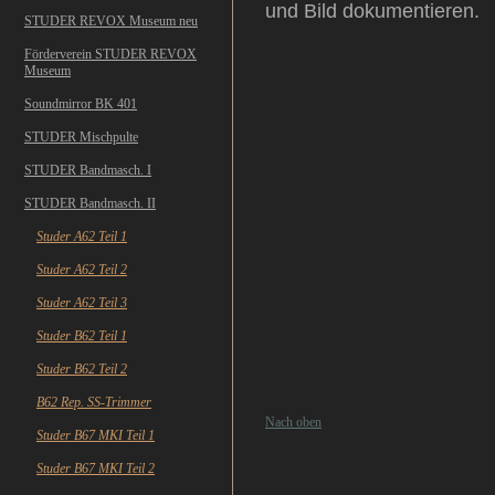
und Bild dokumentieren.
STUDER REVOX Museum neu
Förderverein STUDER REVOX
Museum
Soundmirror BK 401
STUDER Mischpulte
STUDER Bandmasch. I
STUDER Bandmasch. II
Studer A62 Teil 1
Studer A62 Teil 2
Studer A62 Teil 3
Studer B62 Teil 1
Studer B62 Teil 2
B62 Rep. SS-Trimmer
Nach oben
Studer B67 MKI Teil 1
Studer B67 MKI Teil 2