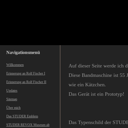
Navigationsmenü
Willkommen
Auf dieser Seite werde ich
Erinnerung an Rolf Fischer I
Diese Bandmaschine ist 55 J
Erinnerung an Rolf Fischer II
wie ei
n Kätzchen.
Updates
Das Gerät ist ein Prototyp!
Sitemap
Über mich
Das STUDER Emblem
Das Typenschild der STUDE
STUDER REVOX Museum alt