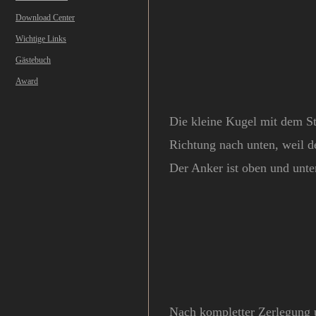
Download Center
Wichtige Links
Gästebuch
Award
Die kleine Kugel mit dem St
Richtun
g nach unten, weil d
Der Anker ist oben und unten
Nach kompletter Zerlegung 