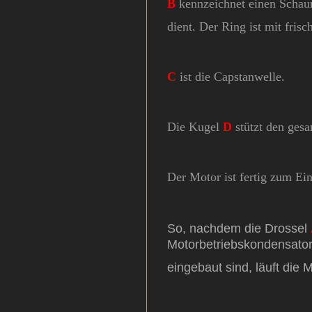
B
kennzeichnet einen Schaums
dient. Der Ring ist mit fris
C
ist die Capstanwelle.
Die Kugel
D
stützt den gesa
Der Motor ist fertig zum Ei
So, nachdem die Drossel
Motorbetriebskondensato
eingebaut sind, läuft die 