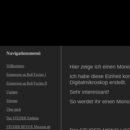
Navigationsmenü
Willkommen
Hier zeige ich einen Mo
Erinnerung an Rolf Fischer I
Ich habe diese Einheit ko
Digitalmikroskop erstellt.
Erinnerung an Rolf Fischer II
Sehr interessant!
Updates
Sitemap
So werdet Ihr einen Mono
Über mich
Das STUDER Emblem
STUDER REVOX Museum alt