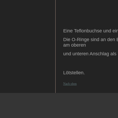
Eine Teflonbuchse und ei
Die O-Ringe sind an den
am oberen
und unteren
Anschlag als 
Lötstellen.
Nach oben