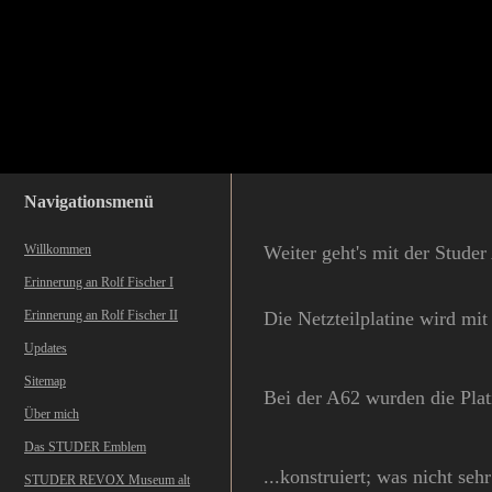
Navigationsmenü
Willkommen
Weiter geht's mit der Stude
Erinnerung an Rolf Fischer I
Erinnerung an Rolf Fischer II
Die Netzteilplatine wird mit
Updates
Sitemap
Bei der A62 wurden die Plat
Über mich
Das STUDER Emblem
...konstruiert; was nicht sehr
STUDER REVOX Museum alt