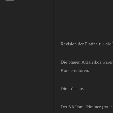
Revision der Platine für die
Die blauen Axialelkos waren
Kondensatoren.
Die Lötseite.
Der 5 kOhm Trimmer (roter P