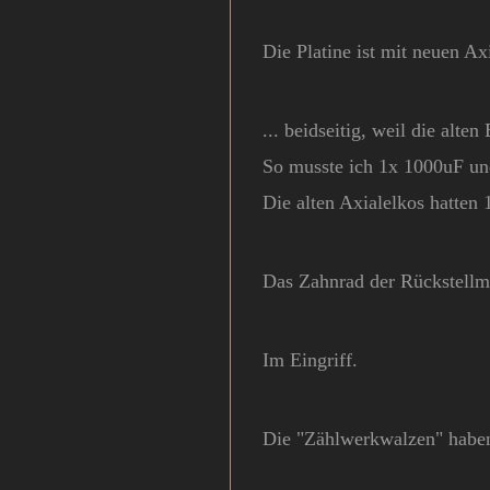
Die Platine ist mit neuen Axi
... beidseitig, weil die alt
So musste ich 1x 1000uF un
Die alten Axialelkos hatten
Das Zahnrad der Rückstellme
Im Eingriff.
Die "Zählwerkwalzen" habe