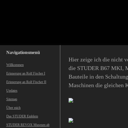
Navigationsmenü
Hier zeige ich die nicht
Willkommen
die STUDER B67 MKI, MK
Erinnerung an Rolf Fischer I
Bauteile in den Schaltunge
Erinnerung an Rolf Fischer II
Maschinen die gleichen 
Updates
Sitemap
Über mich
Das STUDER Emblem
STUDER REVOX Museum alt