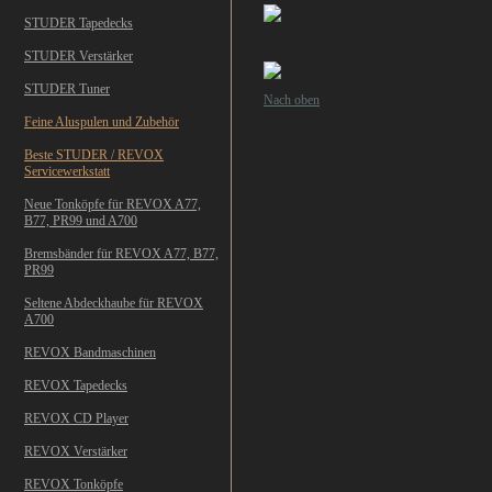
STUDER Tapedecks
STUDER Verstärker
STUDER Tuner
Nach oben
Feine Aluspulen und Zubehör
Beste STUDER / REVOX
Servicewerkstatt
Neue Tonköpfe für REVOX A77,
B77, PR99 und A700
Bremsbänder für REVOX A77, B77,
PR99
Seltene Abdeckhaube für REVOX
A700
REVOX Bandmaschinen
REVOX Tapedecks
REVOX CD Player
REVOX Verstärker
REVOX Tonköpfe