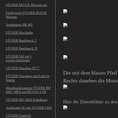
STUDER REVOX Museum neu
Förderverein STUDER REVOX
Museum
Soundmirror BK 401
STUDER Mischpulte
STUDER Bandmasch. I
STUDER Bandmasch. II
STUDER A62 mit 5
Geschwindigkeiten
STUDER Maschine J37 1"
Die mit dem blauen Pfeil
STUDER Maschinen mit 8 und 24
Rechts daneben die Moto
Spuren
Motorkondensatoren STUDER B67
MKI, MKII und REVOX A700
STUDER B67 MKII Kabelbaum
Hier die Datenblätter zu de
Autolocator für eine STUDER A820
STUDER Tonköpfe