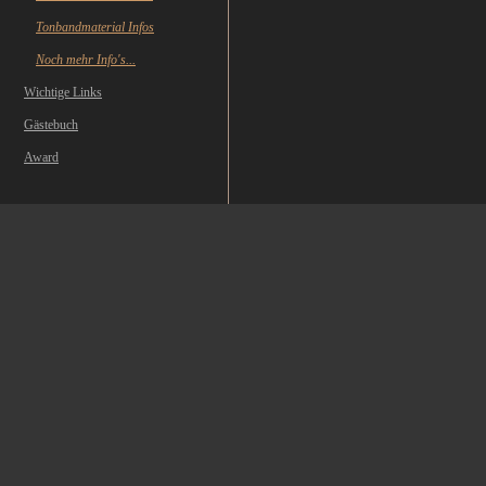
Tonbandmaterial Infos
Noch mehr Info's...
Wichtige Links
Gästebuch
Award