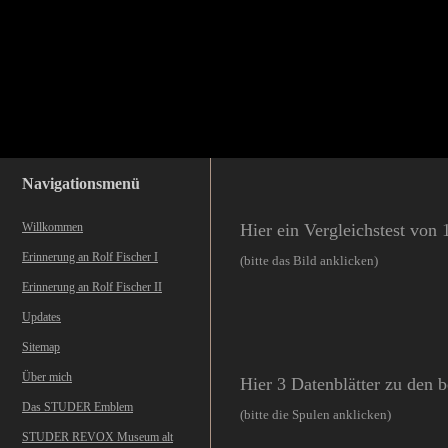
Navigationsmenü
Willkommen
Hier ein Vergleichstest von
Erinnerung an Rolf Fischer I
(bitte das Bild anklicken)
Erinnerung an Rolf Fischer II
Updates
Sitemap
Über mich
Hier 3 Datenblätter zu den b
Das STUDER Emblem
(bitte die Spulen anklicken)
STUDER REVOX Museum alt