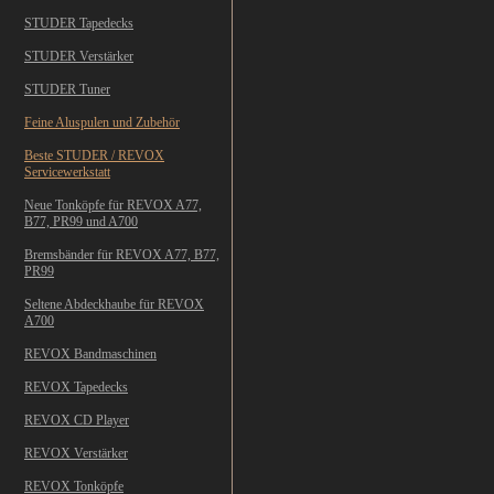
STUDER Tapedecks
STUDER Verstärker
STUDER Tuner
Feine Aluspulen und Zubehör
Beste STUDER / REVOX
Servicewerkstatt
Neue Tonköpfe für REVOX A77,
B77, PR99 und A700
Bremsbänder für REVOX A77, B77,
PR99
Seltene Abdeckhaube für REVOX
A700
REVOX Bandmaschinen
REVOX Tapedecks
REVOX CD Player
REVOX Verstärker
REVOX Tonköpfe