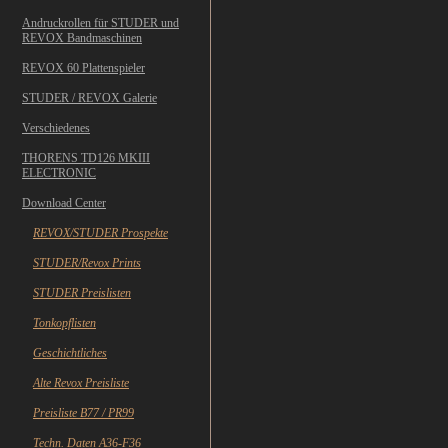
Andruckrollen für STUDER und
REVOX Bandmaschinen
REVOX 60 Plattenspieler
STUDER / REVOX Galerie
Verschiedenes
THORENS TD126 MKIII
ELECTRONIC
Download Center
REVOX/STUDER Prospekte
STUDER/Revox Prints
STUDER Preislisten
Tonkopflisten
Geschichtliches
Alte Revox Preisliste
Preisliste B77 / PR99
Techn. Daten A36-F36